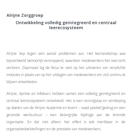
Alrijne Zorggroep
Ontwikkeling volledig geïntegreerd en centraal
leerecosysteem
Alrijne liep tegen een aantal problemen aan. Het leerlandschap was
bijvoorbeeld behoorlijk versnipperd, waardoor medewerkers het overzicht
verloren. Daarnaast lag de focus te veel op het uitvoeren van verplichte
modules in plaats van op het uitdagen van medewerkers om zich continu te
blijven ontwikkelen.
Alrijne, Xprtise en Infolearn hebben samen een volledig geïntegreerd en
centraal leerecosysteem ontwikkeld. Het is een vervolgstap en verdieping
op doelen van de Alrijne Academie en levert – naast positief gedrag en een
gezonde werkcultuur – een belangrijke bijdrage aan de lerende
organisatie. En dat niet alleen: het effect is ook merkbaar in de
organisatiedoelstellingen en de prestatie van medewerkers.