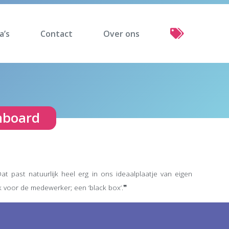
a’s
Contact
Over ons
shboard
t past natuurlijk heel erg in ons ideaalplaatje van eigen
jk voor de medewerker; een ‘black box’.❞