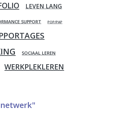
FOLIO
LEVEN LANG
ORMANCE SUPPORT
POP/PAP
PPORTAGES
ING
SOCIAAL LEREN
WERKPLEKLEREN
enetwerk"