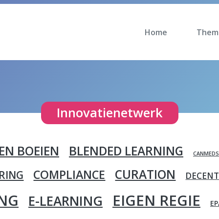
Home
Them
Innovatienetwerk
EN BOEIEN
BLENDED LEARNING
CANMEDS
CURATION
COMPLIANCE
ERING
DECENT
ING
EIGEN REGIE
E-LEARNING
EP