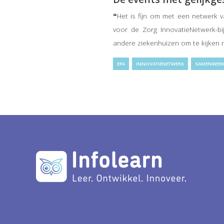
❝Het is fijn om met een netwerk v
voor de Zorg InnovatieNetwerk-b
andere ziekenhuizen om te kijken n
EPA
INNOVATIENETWERK
SAMENWER