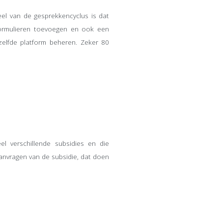
eel van de gesprekkencyclus is dat
formulieren toevoegen en ook een
tzelfde platform beheren. Zeker 80
l verschillende subsidies en die
 aanvragen van de subsidie, dat doen