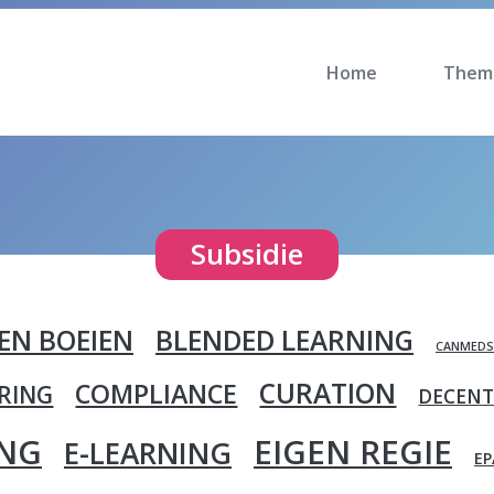
Home
Them
Subsidie
EN BOEIEN
BLENDED LEARNING
CANMEDS
CURATION
COMPLIANCE
ERING
DECENT
ING
EIGEN REGIE
E-LEARNING
EP