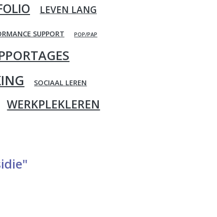
FOLIO
LEVEN LANG
ORMANCE SUPPORT
POP/PAP
PPORTAGES
ING
SOCIAAL LEREN
WERKPLEKLEREN
idie"