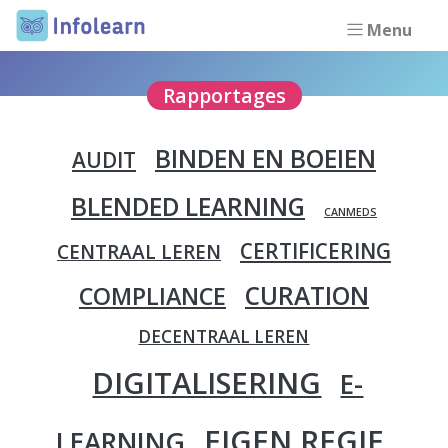
Menu
Rapportages
BINDEN EN BOEIEN
AUDIT
BLENDED LEARNING
CANMEDS
CERTIFICERING
CENTRAAL LEREN
CURATION
COMPLIANCE
DECENTRAAL LEREN
DIGITALISERING
E-
EIGEN REGIE
LEARNING