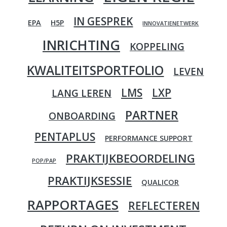
IN GESPREK
EPA
H5P
INNOVATIENETWERK
INRICHTING
KOPPELING
KWALITEITSPORTFOLIO
LEVEN
LMS
LXP
LANG LEREN
PARTNER
ONBOARDING
PENTAPLUS
PERFORMANCE SUPPORT
PRAKTIJKBEOORDELING
POP/PAP
PRAKTIJKSESSIE
QUALICOR
RAPPORTAGES
REFLECTEREN