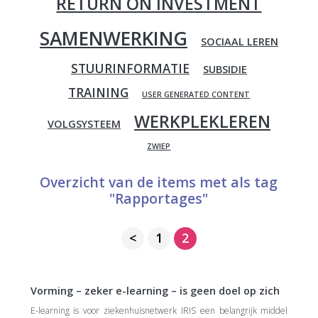
RETURN ON INVESTMENT
SAMENWERKING
SOCIAAL LEREN
STUURINFORMATIE
SUBSIDIE
TRAINING
USER GENERATED CONTENT
WERKPLEKLEREN
VOLGSYSTEEM
ZWIEP
Overzicht van de items met als tag
"Rapportages"
Berichten
<
1
2
paginering
Vorming – zeker e-learning – is geen doel op zich
E-learning is voor ziekenhuisnetwerk IRIS een belangrijk middel